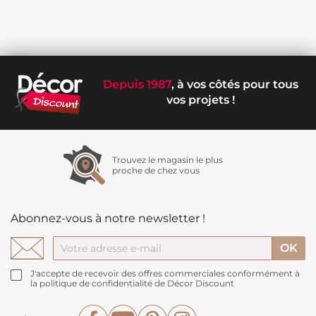
Depuis 1987
, à vos côtés pour tous
vos projets !
Trouvez le magasin le plus
proche de chez vous
Abonnez-vous à notre newsletter !
J'accepte de recevoir des offres commerciales conformément à
la politique de confidentialité de Décor Discount
Facebook
YouTube
Pinterest
Instagram