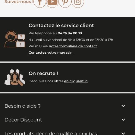
Suivez-nous !
Contactez le service client
Par téléphone au
04 26 94 00 39
du lundi au vendredi de 9h à 12h30 et de 13h30 à 17h
Par mail via
notre formulaire de contact
Contactez votre magasin
On recrute !
Découvrez nos offres
en cliquant ici

Besoin d'aide ?

Décor Discount

Les produits déco de qualité à prix bas