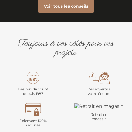
Voir tous les conseils
Toujours à vos côtés pour vos
projets
Des prix discount
Des experts à
depuis 1987
votre écoute
Retrait en
magasin
Paiement 100%
sécurisé