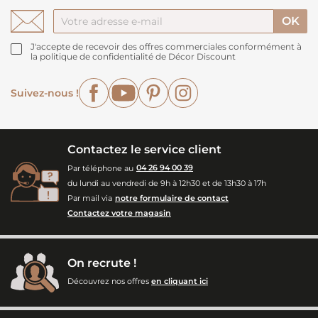
J'accepte de recevoir des offres commerciales conformément à
la politique de confidentialité de Décor Discount
Facebook
YouTube
Pinterest
Instagram
Suivez-nous !
Contactez le service client
Par téléphone au
04 26 94 00 39
du lundi au vendredi de 9h à 12h30 et de 13h30 à 17h
Par mail via
notre formulaire de contact
Contactez votre magasin
On recrute !
Découvrez nos offres
en cliquant ici