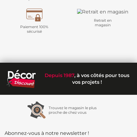
Retrait en
magasin
Paiement 100%
sécurisé
Depuis 1987
, à vos côtés pour tous
vos projets !
Trouvez le magasin le plus
proche de chez vous
Abonnez-vous à notre newsletter !