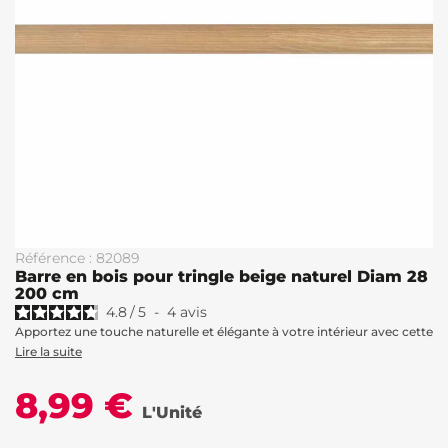
Référence : 82089
Barre en bois pour tringle beige naturel Diam 28
200 cm
4.8
/
5
-
4
avis
Apportez une touche naturelle et élégante à votre intérieur avec cette
Lire la suite
8,99 €
L'Unité