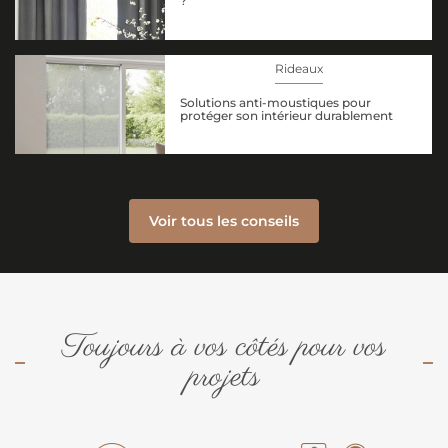
?
Rideaux
Solutions anti-moustiques pour
protéger son intérieur durablement
Voir tous les conseils
Toujours à vos côtés pour vos
projets