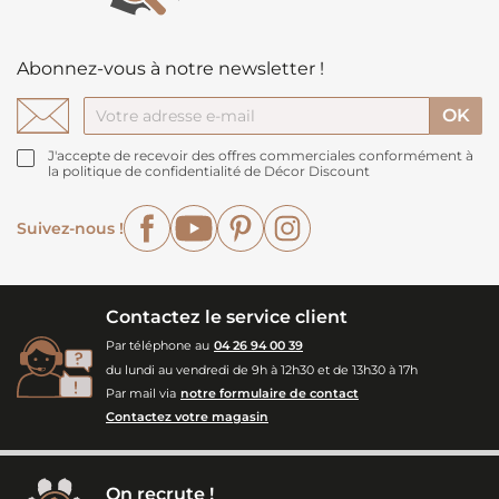
Abonnez-vous à notre newsletter !
J'accepte de recevoir des offres commerciales conformément à
la politique de confidentialité de Décor Discount
Facebook
YouTube
Pinterest
Instagram
Suivez-nous !
Contactez le service client
Par téléphone au
04 26 94 00 39
du lundi au vendredi de 9h à 12h30 et de 13h30 à 17h
Par mail via
notre formulaire de contact
Contactez votre magasin
On recrute !