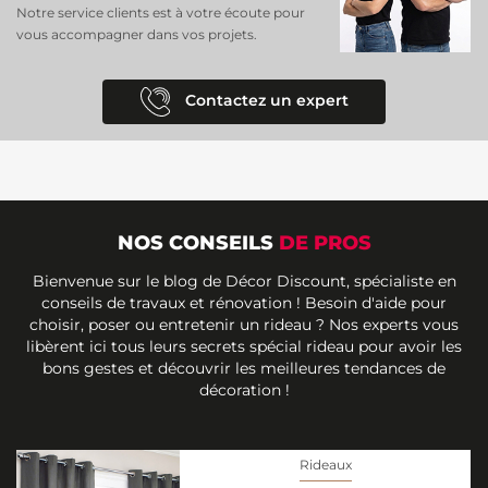
Notre service clients est à votre écoute pour
vous accompagner dans vos projets.
Contactez un expert
NOS CONSEILS
DE PROS
Bienvenue sur le blog de Décor Discount, spécialiste en
conseils de travaux et rénovation ! Besoin d'aide pour
choisir, poser ou entretenir un rideau ? Nos experts vous
libèrent ici tous leurs secrets spécial rideau pour avoir les
bons gestes et découvrir les meilleures tendances de
décoration !
Rideaux