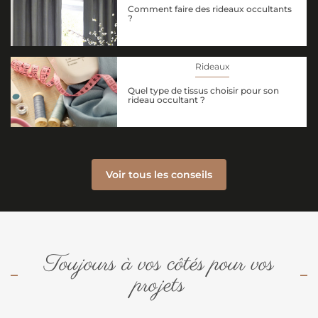
Comment faire des rideaux occultants
?
Rideaux
Quel type de tissus choisir pour son
rideau occultant ?
Voir tous les conseils
Toujours à vos côtés pour vos
projets