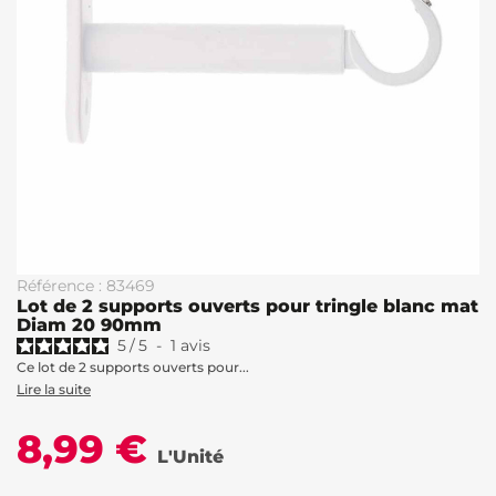
Référence : 83469
Lot de 2 supports ouverts pour tringle blanc mat
Diam 20 90mm
5
/
5
-
1
avis
Ce lot de 2 supports ouverts pour...
Lire la suite
8,99 €
L'Unité