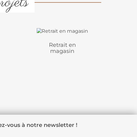
rojets
Retrait en
magasin
z-vous à notre newsletter !