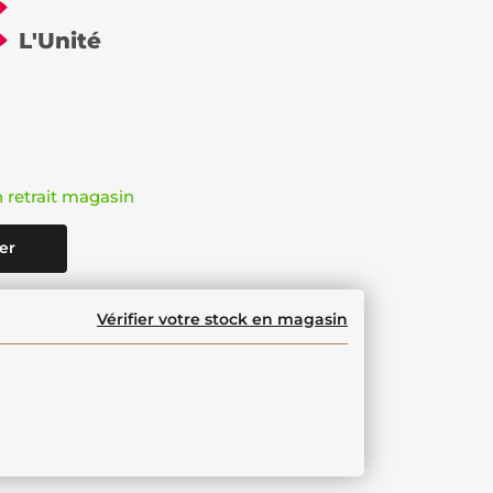
€
L'Unité
n retrait magasin
er
Vérifier votre stock en magasin