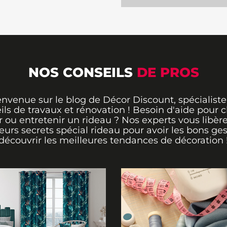
NOS CONSEILS
DE PROS
envenue sur le blog de Décor Discount, spécialiste
ils de travaux et rénovation ! Besoin d'aide pour ch
 ou entretenir un rideau ? Nos experts vous libère
leurs secrets spécial rideau pour avoir les bons ges
découvrir les meilleures tendances de décoration 