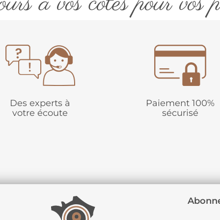
urs à vos côtés pour vos p
Des experts à
Paiement 100%
votre écoute
sécurisé
Abonne