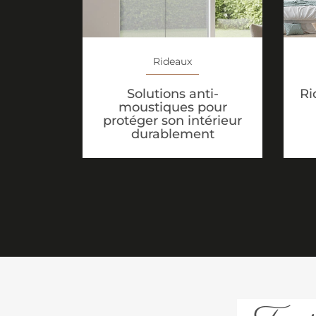
Rideaux
Solutions anti-
Ri
moustiques pour
protéger son intérieur
durablement