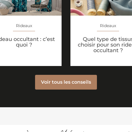
Rideaux
Rideaux
deau occultant : c’est
Quel type de tissu
quoi ?
choisir pour son rid
occultant ?
Voir tous les conseils