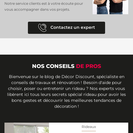
Notre service clients est à votre écoute pour
vous accompagner dans vos projets.
Contactez un expert
NOS CONSEILS
DE PROS
Bienvenue sur le blog de Décor Discount, spécialiste en
conseils de travaux et rénovation ! Besoin d'aide pour
choisir, poser ou entretenir un rideau ? Nos experts vous
libèrent ici tous leurs secrets spécial rideau pour avoir les
bons gestes et découvrir les meilleures tendances de
décoration !
Rideaux