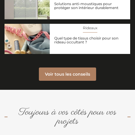
Solutions anti-moustiques pour
protéger son intérieur durablement
Rideaux
Quel type de tissus choisir pour son
rideau occultant ?
Voir tous les conseils
Toujours à vos côtés pour vos
projets