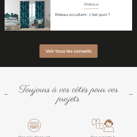
Rideaux
Rideau occultant : c’est quoi ?
Voir tous les conseils
Toujours à vos côtés pour vos
projets