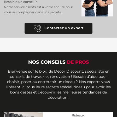
Besoin d’un conseil ?
Notre service clients est à votre écoute pour
vous accompagner dans vos projets.
Contactez un expert
NOS CONSEILS
DE PROS
Bienvenue sur le blog de Décor Discount, spécialiste en
conseils de travaux et rénovation ! Besoin d'aide pour
choisir, poser ou entretenir un rideau ? Nos experts vous
libèrent ici tous leurs secrets spécial rideau pour avoir les
bons gestes et découvrir les meilleures tendances de
décoration !
Rideaux