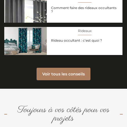
Comment faire des rideaux occultants
?
Rideaux
Rideau occultant : c’est quoi ?
Voir tous les conseils
Toujours à vos côtés pour vos
projets