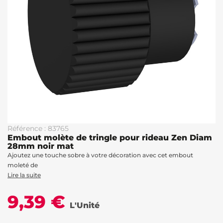
Référence : 83765
Embout molète de tringle pour rideau Zen Diam
28mm noir mat
Ajoutez une touche sobre à votre décoration avec cet embout
moleté de
Lire la suite
9,39 €
L'Unité