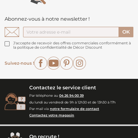
Abonnez-vous à notre newsletter !
J'accepte de recevoir des offres commerciales conformément à
la politique de confidentialité de Décor Discount
Facebook
YouTube
Pinterest
Instagram
Suivez-nous !
Contactez le service client
Par téléphone au
04 26 94 00 39
du lundi au vendredi de 9h à 12h30 et de 13h30 à 17h
Par mail via
notre formulaire de contact
Contactez votre magasin
On recrute !