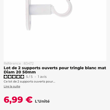
Référence : 83472
Lot de 2 supports ouverts pour tringle blanc mat
Diam 20 50mm
5
/
5
-
1
avis
Ce lot de 2 supports ouverts pour...
Lire la suite
6,99 €
L'Unité