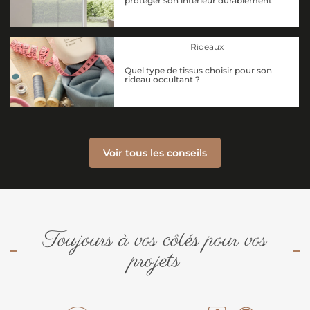
protéger son intérieur durablement
Rideaux
Quel type de tissus choisir pour son
rideau occultant ?
Voir tous les conseils
Toujours à vos côtés pour vos
projets