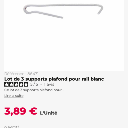
Référence : 86471
Lot de 3 supports plafond pour rail blanc
5
/
5
-
1
avis
Ce lot de 3 supports plafond pour...
Lire la suite
3,89 €
L'Unité
QUANTITÉ