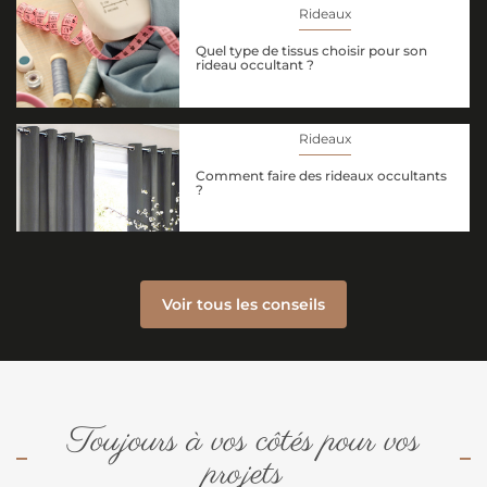
Rideaux
Quel type de tissus choisir pour son
rideau occultant ?
Rideaux
Comment faire des rideaux occultants
?
Voir tous les conseils
Toujours à vos côtés pour vos
projets