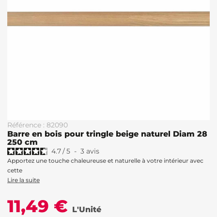
Référence : 82090
Barre en bois pour tringle beige naturel Diam 28
250 cm
4.7
/
5
-
3
avis
Apportez une touche chaleureuse et naturelle à votre intérieur avec
cette
Lire la suite
11,49 €
L'Unité