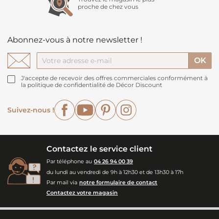
proche de chez vous
Abonnez-vous à notre newsletter !
J'accepte de recevoir des offres commerciales conformément à
la politique de confidentialité de Décor Discount
Facebook
YouTube
Pinterest
Instagram
Suivez-nous !
Contactez le service client
Par téléphone au
04 26 94 00 39
du lundi au vendredi de 9h à 12h30 et de 13h30 à 17h
Par mail via
notre formulaire de contact
Contactez votre magasin