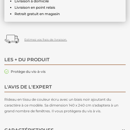
Livraison à domicile
Livraison en point relais
Retrait gratuit en magasin
Estimez vos frais de livraison.
LES + DU PRODUIT
Protège du vis-à-vis
L'AVIS DE L'EXPERT
Rideau
en tissu de couleur écru avec un biais noir ajoutant du
caractère à ce modèle. Sa dimension 140 x 240 cm s'adaptera à un
grand nombre de fenêtres. Il vous protègera du vis à vis.