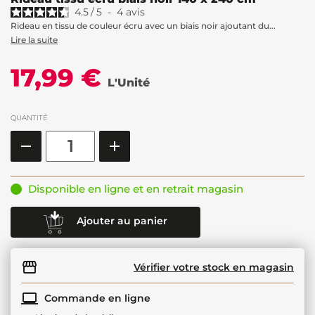
4.5
/
5
-
4
avis
Rideau en tissu de couleur écru avec un biais noir ajoutant du...
Lire la suite
17,99 €
L'Unité
QUANTITÉ
Disponible en ligne et en retrait magasin
Ajouter au panier
Vérifier votre stock en magasin
Commande en ligne