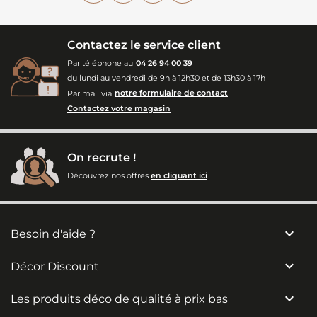
Contactez le service client
Par téléphone au
04 26 94 00 39
du lundi au vendredi de 9h à 12h30 et de 13h30 à 17h
Par mail via
notre formulaire de contact
Contactez votre magasin
On recrute !
Découvrez nos offres
en cliquant ici

Besoin d'aide ?

Décor Discount

Les produits déco de qualité à prix bas