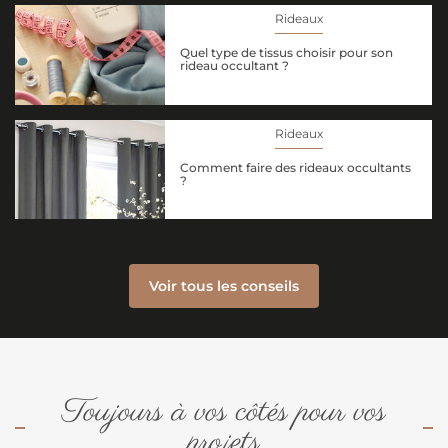
Rideaux
Quel type de tissus choisir pour son
rideau occultant ?
Rideaux
Comment faire des rideaux occultants
?
Voir tous les conseils
Toujours à vos côtés pour vos
projets