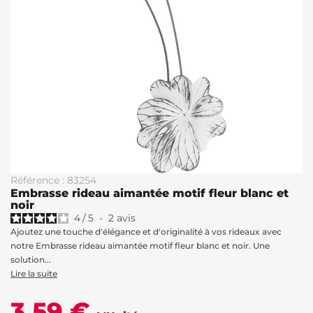
Référence : 83254
Embrasse rideau aimantée motif fleur blanc et
noir
4
/
5
-
2
avis
Ajoutez une touche d'élégance et d'originalité à vos rideaux avec
notre Embrasse rideau aimantée motif fleur blanc et noir. Une
solution...
Lire la suite
3,59 €