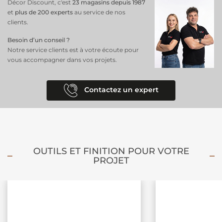
Décor Discount, c'est
23 magasins depuis 1987
et
plus de 200 experts
au service de nos
clients.
Besoin d’un conseil ?
Notre service clients est à votre écoute pour
vous accompagner dans vos projets.
Contactez un expert
OUTILS ET FINITION POUR VOTRE
PROJET