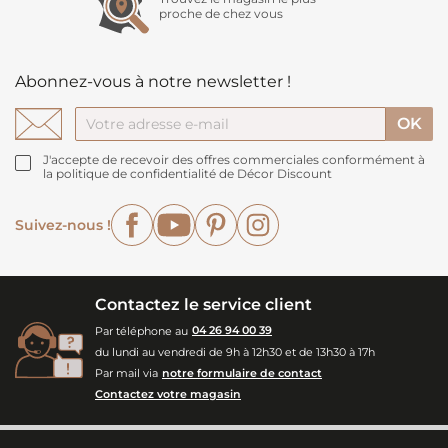
proche de chez vous
Abonnez-vous à notre newsletter !
J'accepte de recevoir des offres commerciales conformément à
la politique de confidentialité de Décor Discount
Facebook
YouTube
Pinterest
Instagram
Suivez-nous !
Contactez le service client
Par téléphone au
04 26 94 00 39
du lundi au vendredi de 9h à 12h30 et de 13h30 à 17h
Par mail via
notre formulaire de contact
Contactez votre magasin