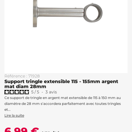
Référence : 71928
Support tringle extensible 115 - 155mm argent
mat diam 28mm
5
/
5
-
3
avis
Ce support de tringle en argent mat extensible de 115 à 150 mm au
diamètre de 28 mm s'accordera parfaitement avec toutes tringles
et...
Lire la suite
6,99 €