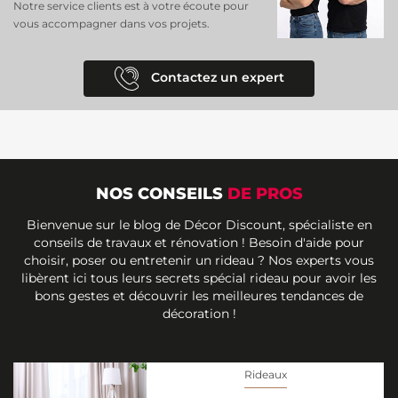
Notre service clients est à votre écoute pour
vous accompagner dans vos projets.
Contactez un expert
NOS CONSEILS
DE PROS
Bienvenue sur le blog de Décor Discount, spécialiste en
conseils de travaux et rénovation ! Besoin d'aide pour
choisir, poser ou entretenir un rideau ? Nos experts vous
libèrent ici tous leurs secrets spécial rideau pour avoir les
bons gestes et découvrir les meilleures tendances de
décoration !
Rideaux