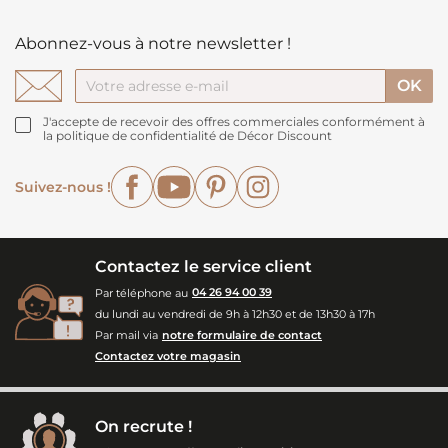
Abonnez-vous à notre newsletter !
J'accepte de recevoir des offres commerciales conformément à
la politique de confidentialité de Décor Discount
Facebook
YouTube
Pinterest
Instagram
Suivez-nous !
Contactez le service client
Par téléphone au
04 26 94 00 39
du lundi au vendredi de 9h à 12h30 et de 13h30 à 17h
Par mail via
notre formulaire de contact
Contactez votre magasin
On recrute !