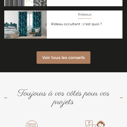
Rideaux
Rideau occultant : c’est quoi ?
Voir tous les conseils
Toujours à vos côtés pour vos
projets