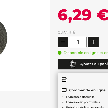
6,29 
QUANTITÉ
Disponible en ligne et e
Ajouter au pani
Commande en ligne
Livraison à domicile
Livraison en point relais
Retrait gratuit en magasin