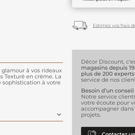
Estimez vos frais de
Décor Discount, c'e
magasins depuis 1
 glamour à vos rideaux
plus de 200 experts
s Texturé en crème. La
service de nos client
 sophistication à votre
Besoin d’un conseil
Notre service client
votre écoute pour v
accompagner dans 
projets.
Contactez un