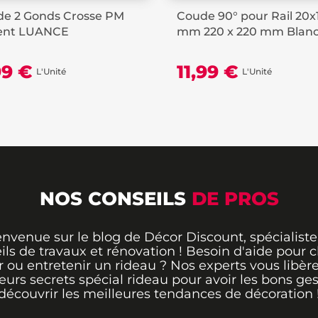
de 2 Gonds Crosse PM
Coude 90° pour Rail 20x
ent LUANCE
mm 220 x 220 mm Blan
99 €
11,99 €
L'Unité
L'Unité
NOS CONSEILS
DE PROS
envenue sur le blog de Décor Discount, spécialiste
ils de travaux et rénovation ! Besoin d'aide pour ch
 ou entretenir un rideau ? Nos experts vous libère
leurs secrets spécial rideau pour avoir les bons ges
découvrir les meilleures tendances de décoration 