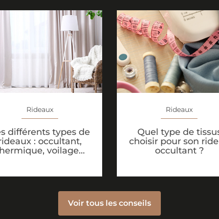
Rideaux
Rideaux
s différents types de
Quel type de tissu
rideaux : occultant,
choisir pour son rid
thermique, voilage…
occultant ?
Voir tous les conseils