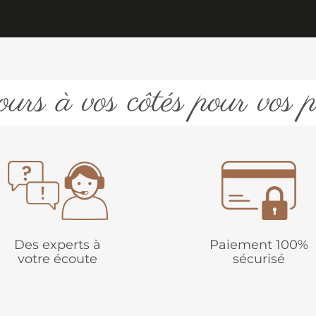
urs à vos côtés pour vos p
Des experts à
Paiement 100%
votre écoute
sécurisé