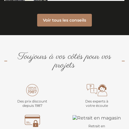
Voir tous les conseils
Toujours à vos côtés pour vos
projets
Des prix discount
Des experts à
depuis 1987
votre écoute
Retrait en