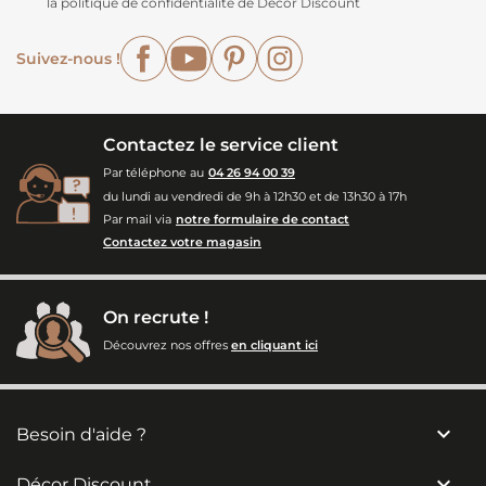
la politique de confidentialité de Décor Discount
Facebook
YouTube
Pinterest
Instagram
Suivez-nous !
Contactez le service client
Par téléphone au
04 26 94 00 39
du lundi au vendredi de 9h à 12h30 et de 13h30 à 17h
Par mail via
notre formulaire de contact
Contactez votre magasin
On recrute !
Découvrez nos offres
en cliquant ici

Besoin d'aide ?

Décor Discount