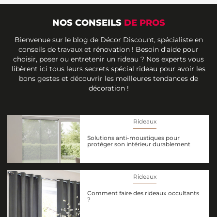
NOS CONSEILS
DE PROS
Bienvenue sur le blog de Décor Discount, spécialiste en
conseils de travaux et rénovation ! Besoin d'aide pour
choisir, poser ou entretenir un rideau ? Nos experts vous
libèrent ici tous leurs secrets spécial rideau pour avoir les
bons gestes et découvrir les meilleures tendances de
décoration !
Rideaux
Solutions anti-moustiques pour
protéger son intérieur durablement
Rideaux
Comment faire des rideaux occultants
?