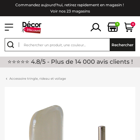
Commandez aujourd'hui, retirez rapidement en magasin !
Voir nos 23 magasins
+
0
Rechercher
⭐⭐⭐⭐⭐ 4.8/5 - Plus de 14 000 avis clients !
Accessoire tringle, rideau et voilage