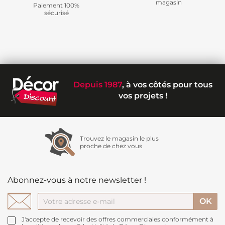
magasin
Paiement 100%
sécurisé
Depuis 1987
, à vos côtés pour tous
vos projets !
Trouvez le magasin le plus
proche de chez vous
Abonnez-vous à notre newsletter !
J'accepte de recevoir des offres commerciales conformément à