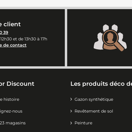
 client
0 39
 12h30 et de 13h30 à 17h
e de contact
or Discount
Les produits déco de
e histoire
Gazon synthétique
ignez-nous
Revêtement de sol
23 magasins
Peinture