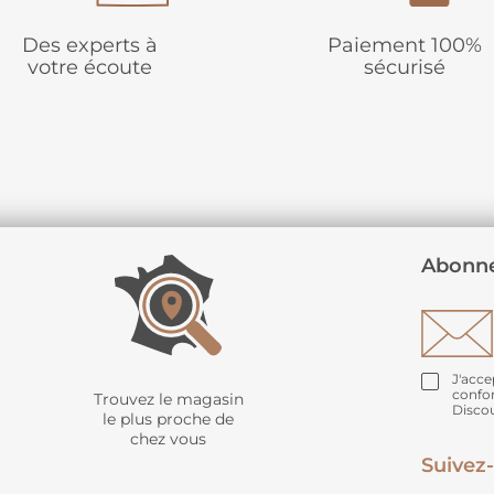
Des experts à
Paiement 100%
votre écoute
sécurisé
Abonne
J'acce
confo
Trouvez le magasin
Disco
le plus proche de
chez vous
Suivez-