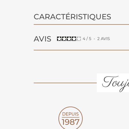
CARACTÉRISTIQUES
AVIS
4
/
5
-
2
AVIS
Toujo