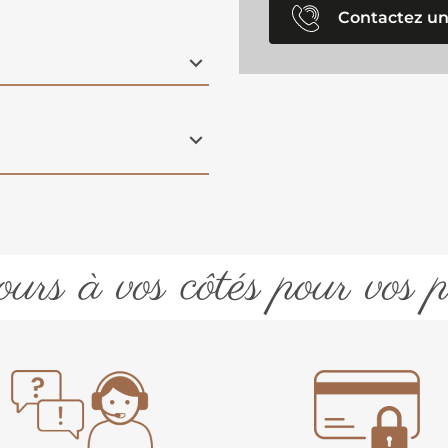
Contactez un
urs à vos côtés pour vos p