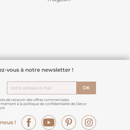
z-vous à notre newsletter !
pte de recevoir des offres commerciales
rmément à
la politique de confidentialité de Décor
unt
Facebook
YouTube
Pinterest
Instagram
nous !