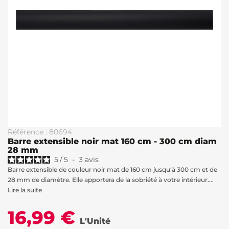
Référence : 80694
Barre extensible noir mat 160 cm - 300 cm diam
28 mm
5
/
5
-
3
avis
Barre extensible de couleur noir mat de 160 cm jusqu'à 300 cm et de
28 mm de diamètre. Elle apportera de la sobriété à votre intérieur....
Lire la suite
16,99 €
L'Unité