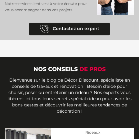
Notre service clients est à votre écoute pour
vous accompagner dans vos projets.
Contactez un expert
NOS CONSEILS
DE PROS
Bienvenue sur le blog de Décor Discount, spécialiste en
conseils de travaux et rénovation ! Besoin d'aide pour
choisir, poser ou entretenir un rideau ? Nos experts vous
libèrent ici tous leurs secrets spécial rideau pour avoir les
bons gestes et découvrir les meilleures tendances de
décoration !
Rideaux