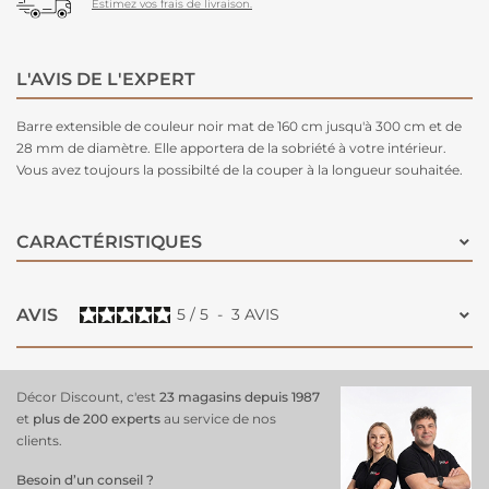
Estimez vos frais de livraison.
L'AVIS DE L'EXPERT
Barre extensible de couleur noir mat de 160 cm jusqu'à 300 cm et de
28 mm de diamètre. Elle apportera de la sobriété à votre intérieur.
Vous avez toujours la possibilté de la couper à la longueur souhaitée.
CARACTÉRISTIQUES
AVIS
5
/
5
-
3
AVIS
Décor Discount, c'est
23 magasins depuis 1987
et
plus de 200 experts
au service de nos
clients.
Besoin d’un conseil ?