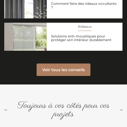
Comment faire des rideaux occultants
?
Rideaux
Solutions anti-moustiques pour
protéger son intérieur durablement
Voir tous les conseils
Toujours à vos côtés pour vos
projets