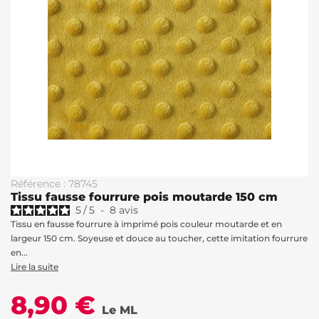
Référence : 78745
Tissu fausse fourrure pois moutarde 150 cm
5
/
5
-
8
avis
Tissu en fausse fourrure à imprimé pois couleur moutarde et en
largeur 150 cm. Soyeuse et douce au toucher, cette imitation fourrure
en...
Lire la suite
8,90 €
Le ML