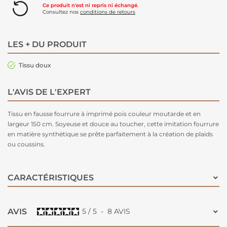
Ce produit n'est ni repris ni échangé.
Consultez nos
conditions de retours
LES + DU PRODUIT
Tissu doux
L'AVIS DE L'EXPERT
Tissu en fausse fourrure à imprimé pois couleur moutarde et en
largeur 150 cm. Soyeuse et douce au toucher, cette imitation fourrure
en matière synthétique se prête parfaitement à la création de plaids
ou coussins.
CARACTÉRISTIQUES
AVIS
5
/
5
-
8
AVIS