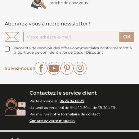
proche de chez vous
Abonnez-vous à notre newsletter !
J'accepte de recevoir des offres commerciales conformément à
la politique de confidentialité de Décor Discount
Facebook
YouTube
Pinterest
Instagram
Suivez-nous !
Contactez le service client
Par téléphone au
04 26 94 00 39
du lundi au vendredi de 9h à 12h30 et de 13h30 à 17h
Par mail via
notre formulaire de contact
Contactez votre magasin