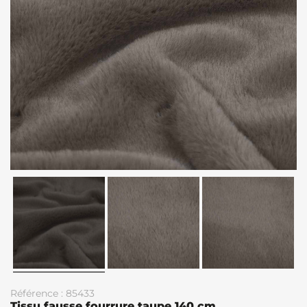
Référence : 85433
Tissu fausse fourrure taupe 140 cm