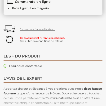
Commande en ligne
Retrait gratuit en magasin
Estimez vos frais de livraison.
Ce produit n'est ni repris ni échangé.
Consultez nos
conditions de retours
LES + DU PRODUIT
Tissu doux, confortable
L'AVIS DE L'EXPERT
Apportez chaleur et élégance à vos créations avec notre
tissu fausse
fourrure
taupe, d'une largeur de 140 cm. Doux et luxueux au toucher,
ce tissu imite parfaitement la
fourrure naturelle
tout en offrant une
alternative éthique et confortable. Sa teinte taupe subtile et