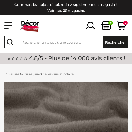
Commandez aujourd'hui, retirez rapidement en magasin !
Voir nos 23 magasins
+
0
Rechercher
⭐⭐⭐⭐⭐ 4.8/5 - Plus de 14 000 avis clients !
Fausse fourrure , suédine, velours et polaire