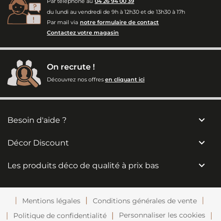
Par téléphone au
04 26 94 00 39
du lundi au vendredi de 9h à 12h30 et de 13h30 à 17h
Par mail via
notre formulaire de contact
Contactez votre magasin
On recrute !
Découvrez nos offres
en cliquant ici

Besoin d'aide ?

Décor Discount

Les produits déco de qualité à prix bas
Mentions légales
Conditions générales de vente
Personnaliser les cookies
Politique de confidentialité