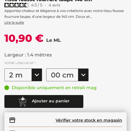
4.5
/
5
-
4
avis
Apportez chaleur et élégance à vos créations avec notre tissu fausse
fourrure taupe, d'une largeur de 140 cm. Doux et...
Lire la suite
10,90 €
Le ML
Largeur : 1.4 mètres
VOTRE LONGUEUR * :
Disponible uniquement en retrait mag
Ajouter au panier
Vérifier votre stock en magasin