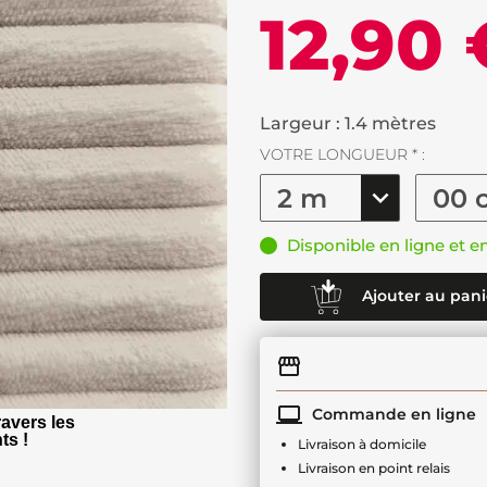
12,90 
Largeur : 1.4 mètres
VOTRE LONGUEUR * :
Disponible en ligne et e
Ajouter au pani
Commande en ligne
avers les
ts !
Livraison à domicile
Livraison en point relais