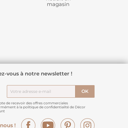
magasin
z-vous à notre newsletter !
pte de recevoir des offres commerciales
rmément à
la politique de confidentialité de Décor
unt
Facebook
YouTube
Pinterest
Instagram
nous !