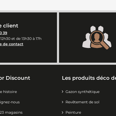
 client
0 39
 12h30 et de 13h30 à 17h
e de contact
or Discount
Les produits déco de
e histoire
Gazon synthétique
ignez-nous
Revêtement de sol
23 magasins
Peinture