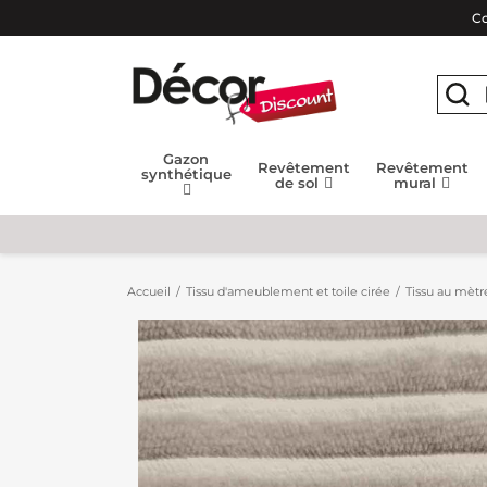
Co
Gazon
Revêtement
Revêtement
synthétique
de sol
mural
Accueil
Tissu d'ameublement et toile cirée
Tissu au mètr