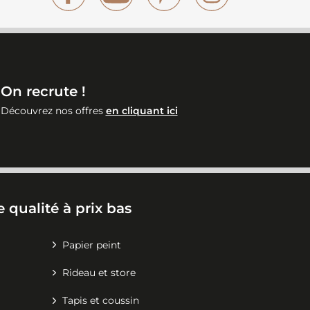
On recrute !
Découvrez nos offres
en cliquant ici
 qualité à prix bas
Papier peint
Rideau et store
Tapis et coussin