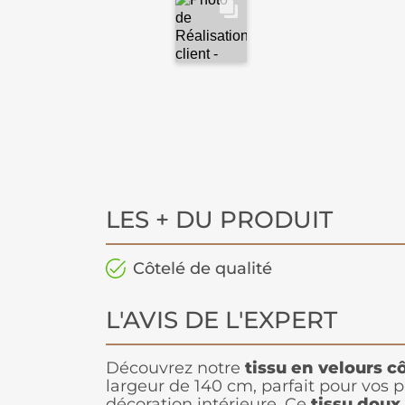
LES + DU PRODUIT
Côtelé de qualité
L'AVIS DE L'EXPERT
Découvrez notre
tissu en velours c
largeur de 140 cm, parfait pour vos p
décoration intérieure. Ce
tissu doux