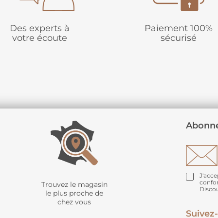
Des experts à
Paiement 100%
votre écoute
sécurisé
Abonne
J'acce
confo
Trouvez le magasin
Disco
le plus proche de
chez vous
Suivez-