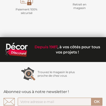
Retrait en
magasin
Paiement 100%
sécurisé
Depuis 1987
, à vos côtés pour tous
vos projets !
Trouvez le magasin le plus
proche de chez vous
Abonnez-vous à notre newsletter !