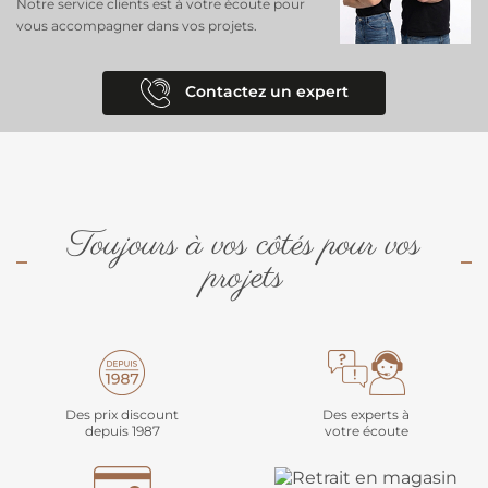
Notre service clients est à votre écoute pour
vous accompagner dans vos projets.
Contactez un expert
Toujours à vos côtés pour vos
projets
Des prix discount
Des experts à
depuis 1987
votre écoute