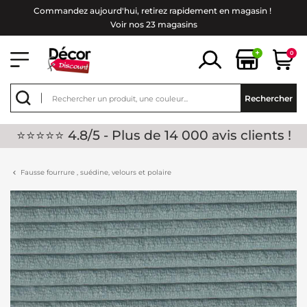
Commandez aujourd'hui, retirez rapidement en magasin !
Voir nos 23 magasins
+
0
Rechercher
⭐⭐⭐⭐⭐ 4.8/5 - Plus de 14 000 avis clients !
Fausse fourrure , suédine, velours et polaire