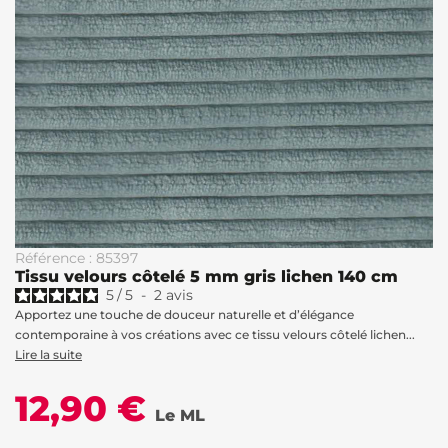
Référence : 85397
Tissu velours côtelé 5 mm gris lichen 140 cm
5
/
5
-
2
avis
Apportez une touche de douceur naturelle et d’élégance
contemporaine à vos créations avec ce tissu velours côtelé lichen...
Lire la suite
12,90 €
Le ML