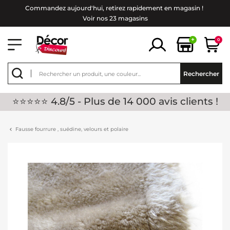
Commandez aujourd'hui, retirez rapidement en magasin !
Voir nos 23 magasins
+
0
Rechercher
⭐⭐⭐⭐⭐ 4.8/5 - Plus de 14 000 avis clients !
Fausse fourrure , suédine, velours et polaire