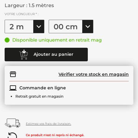
Largeur : 1.5 mètres
VOTRE LONGUEUR * :
Disponible uniquement en retrait mag
Ajouter au panier
Vérifier votre stock en magasin
Commande en ligne
Retrait gratuit en magasin
Estimez vos frais de livraison.
Ce produit n'est ni repris ni échangé.