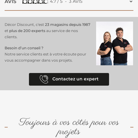
AVIS
4.7
/
5
-
3
AVIS
Décor Discount, c'est
23 magasins depuis 1987
et
plus de 200 experts
au service de nos
clients.
Besoin d’un conseil ?
Notre service clients est à votre écoute pour
vous accompagner dans vos projets.
Contactez un expert
Toujours à vos côtés pour vos
projets