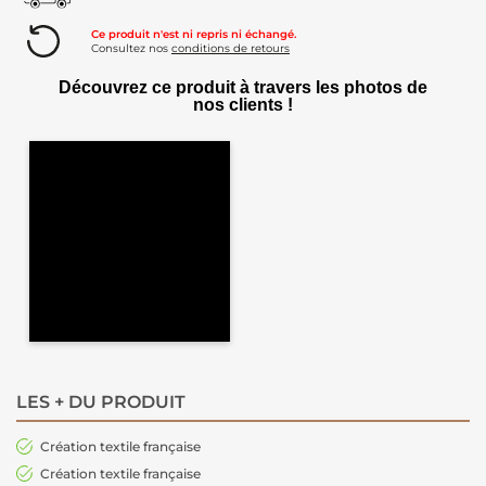
Ce produit n'est ni repris ni échangé.
Consultez nos
conditions de retours
Découvrez ce produit à travers les photos de
nos clients !
LES + DU PRODUIT
Création textile française
Création textile française