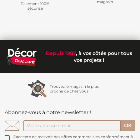
magasin
Paiement 100%
sécurisé
Depuis 1987
, à vos côtés pour tous
vos projets !
Trouvez le magasin le plus
proche de chez vous
Abonnez-vous à notre newsletter !
J'accepte de recevoir des offres commerciales conformément à