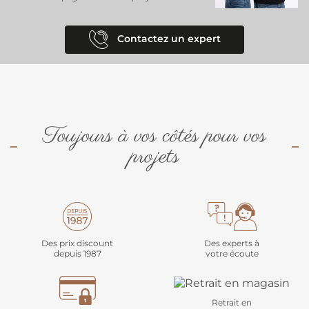
Contactez un expert
Toujours à vos côtés pour vos
projets
Des prix discount
Des experts à
depuis 1987
votre écoute
Retrait en