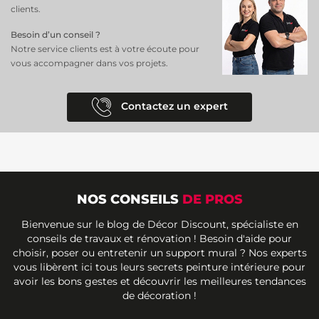
clients.
Besoin d’un conseil ?
Notre service clients est à votre écoute pour
vous accompagner dans vos projets.
Contactez un expert
NOS CONSEILS
DE PROS
Bienvenue sur le blog de Décor Discount, spécialiste en
conseils de travaux et rénovation ! Besoin d'aide pour
choisir, poser ou entretenir un support mural ? Nos experts
vous libèrent ici tous leurs secrets peinture intérieure pour
avoir les bons gestes et découvrir les meilleures tendances
de décoration !