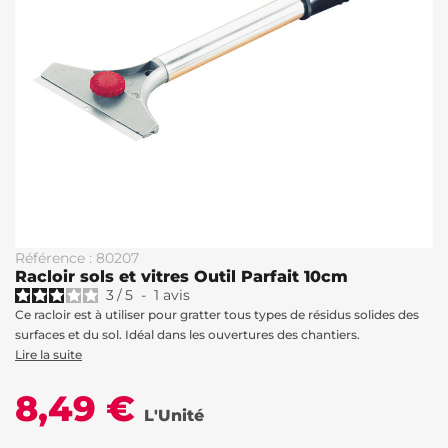
Référence : 80207
Racloir sols et vitres Outil Parfait 10cm
3
/
5
-
1
avis
Ce racloir est à utiliser pour gratter tous types de résidus solides des
surfaces et du sol. Idéal dans les ouvertures des chantiers.
Lire la suite
8,49 €
L'Unité