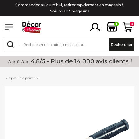
Commandez aujourd'hui, retirez rapidement en magasin !
Voir nos 23 magasins
+
0
Rechercher
⭐⭐⭐⭐⭐ 4.8/5 - Plus de 14 000 avis clients !
Spatule à peinture