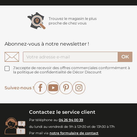
Trouvez le magasin le plus
proche de chez vous
Abonnez-vous à notre newsletter !
J'accepte de recevoir des offres commerciales conformément à
la politique de confidentialité de Décor Discount
Facebook
YouTube
Pinterest
Instagram
Suivez-nous !
Contactez le service client
Par téléphone au
04 26 94 00 39
du lundi au vendredi de 9h à 12h30 et de 13h30 à 17h
Par mail via
notre formulaire de contact