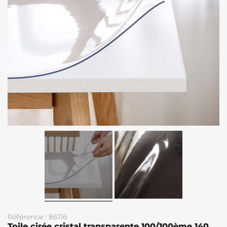
Référence : 86116
Toile cirée cristal transparente 100/100ème 140