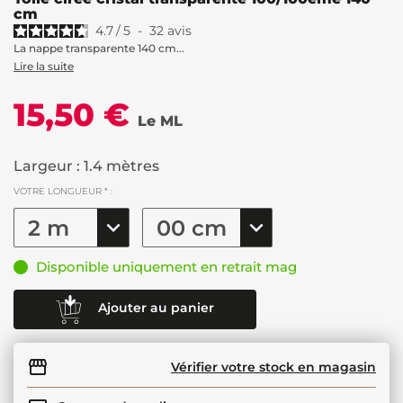
cm
4.7
/
5
-
32
avis
La nappe transparente 140 cm...
Lire la suite
15,50 €
Le ML
Largeur : 1.4 mètres
VOTRE LONGUEUR * :
Disponible uniquement en retrait mag
Ajouter au panier
Vérifier votre stock en magasin