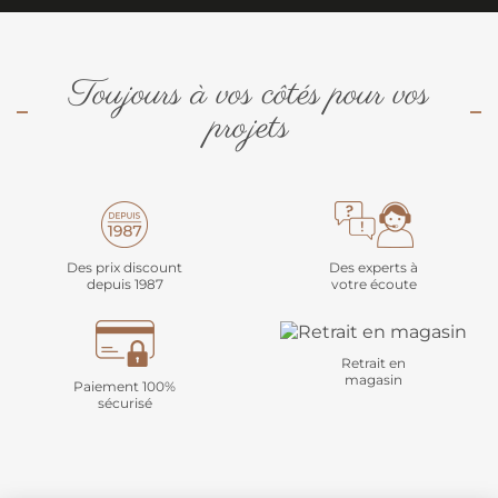
Toujours à vos côtés pour vos
projets
Des prix discount
Des experts à
depuis 1987
votre écoute
Retrait en
magasin
Paiement 100%
sécurisé