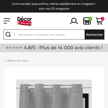
Commandez aujourd'hui, retirez rapidement en magasin !
Voir nos 23 magasins
+
0
Rechercher
⭐⭐⭐⭐⭐ 4.8/5 - Plus de 14 000 avis clients !
Rideau occultant