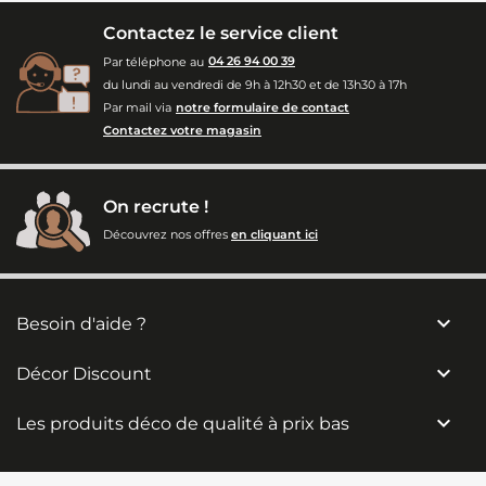
Contactez le service client
Par téléphone au
04 26 94 00 39
du lundi au vendredi de 9h à 12h30 et de 13h30 à 17h
Par mail via
notre formulaire de contact
Contactez votre magasin
On recrute !
Découvrez nos offres
en cliquant ici

Besoin d'aide ?

Décor Discount

Les produits déco de qualité à prix bas