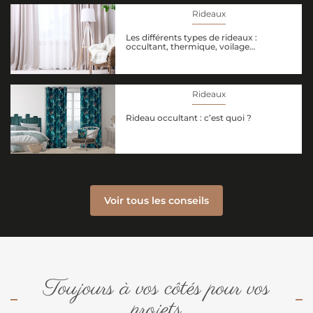
Rideaux
Les différents types de rideaux :
occultant, thermique, voilage…
Rideaux
Rideau occultant : c’est quoi ?
Voir tous les conseils
Toujours à vos côtés pour vos
projets