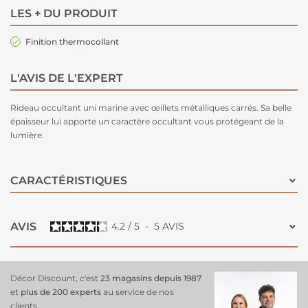
LES + DU PRODUIT
Finition thermocollant
L'AVIS DE L'EXPERT
Rideau occultant
uni marine avec œillets métalliques carrés. Sa belle
épaisseur lui apporte un caractère occultant vous protégeant de la
lumière.
CARACTÉRISTIQUES
AVIS
4.2
/
5
-
5
AVIS
Décor Discount, c'est
23 magasins depuis 1987
et
plus de 200 experts
au service de nos
clients.