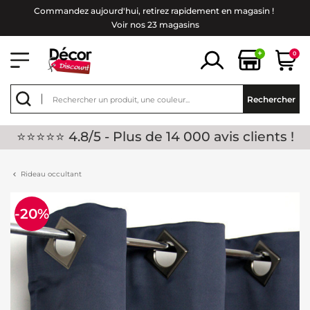
Commandez aujourd'hui, retirez rapidement en magasin !
Voir nos 23 magasins
+
0
Rechercher
⭐⭐⭐⭐⭐ 4.8/5 - Plus de 14 000 avis clients !
Rideau occultant
-20%