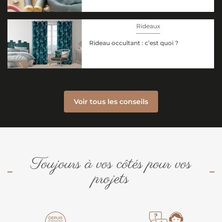
Rideaux
Rideau occultant : c’est quoi ?
Voir tous les conseils
Toujours à vos côtés pour vos
projets