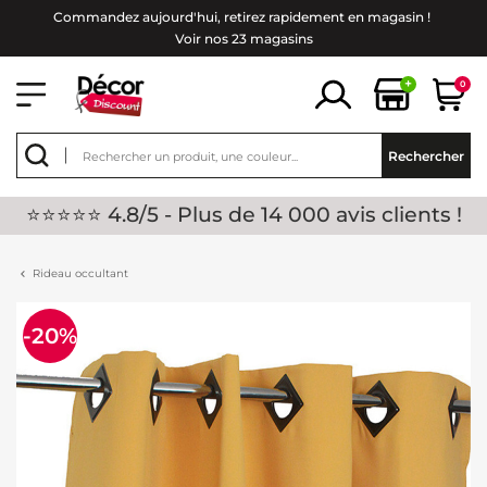
Commandez aujourd'hui, retirez rapidement en magasin !
Voir nos 23 magasins
+
0
Rechercher
⭐⭐⭐⭐⭐ 4.8/5 - Plus de 14 000 avis clients !
Rideau occultant
-20%