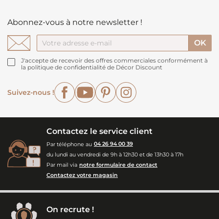
Abonnez-vous à notre newsletter !
J'accepte de recevoir des offres commerciales conformément à
la politique de confidentialité de Décor Discount
Facebook
YouTube
Pinterest
Instagram
Suivez-nous !
Contactez le service client
Par téléphone au
04 26 94 00 39
du lundi au vendredi de 9h à 12h30 et de 13h30 à 17h
Par mail via
notre formulaire de contact
Contactez votre magasin
On recrute !