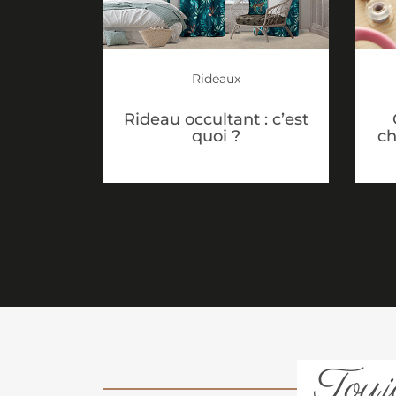
Rideaux
Rideau occultant : c’est
quoi ?
ch
Toujo