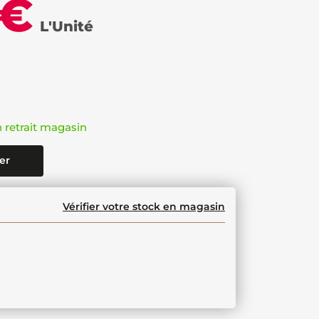
 €
L'Unité
n retrait magasin
er
Vérifier votre stock en magasin