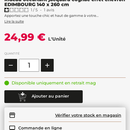
EDIMBOURG 140 x 260 cm
1
/
5
-
1
avis
Apportez une touche chic et haut de gamme à votre...
Lire la suite
24,99 €
L'Unité
QUANTITÉ
Disponible uniquement en retrait mag
Ajouter au panier
Vérifier votre stock en magasin
Commande en ligne