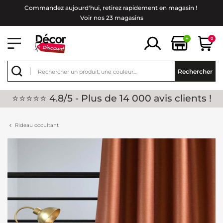
Commandez aujourd'hui, retirez rapidement en magasin !
Voir nos 23 magasins
+
0
Rechercher
⭐⭐⭐⭐⭐ 4.8/5 - Plus de 14 000 avis clients !
Rideau occultant