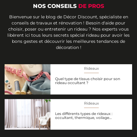
NOS CONSEILS
DE PROS
Bienvenue sur le blog de Décor Discount, spécialiste en
conseils de travaux et rénovation ! Besoin d'aide pour
choisir, poser ou entretenir un rideau ? Nos experts vous
libèrent ici tous leurs secrets spécial rideau pour avoir les
bons gestes et découvrir les meilleures tendances de
décoration !
Rideaux
Quel type de tissus choisir pour son
rideau occultant ?
Rideaux
Les différents types de rideaux :
occultant, thermique, voilage…