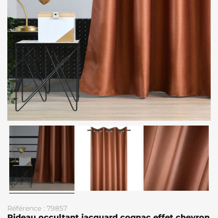
Référence : 79857
Rideau occultant jacquard cognac effet chevron