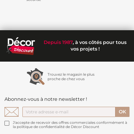
Depuis 1987
, à vos côtés pour tous
vos projets !
Trouvez le magasin le plus
proche de chez vous
Abonnez-vous à notre newsletter !
J'accepte de recevoir des offres commerciales conformément à
la politique de confidentialité de Décor Discount