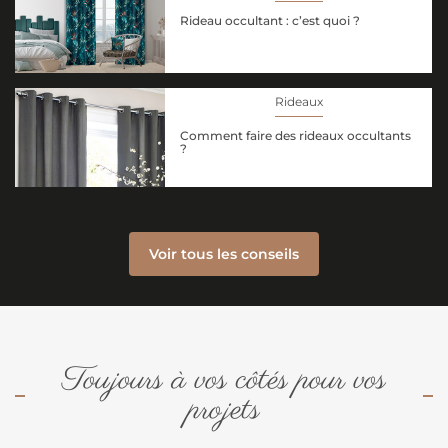
Rideau occultant : c’est quoi ?
Rideaux
Comment faire des rideaux occultants
?
Voir tous les conseils
Toujours à vos côtés pour vos
projets