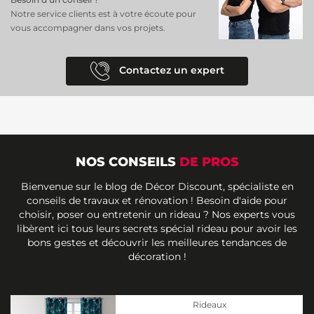
Notre service clients est à votre écoute pour
vous accompagner dans vos projets.
Contactez un expert
NOS CONSEILS
DE PROS
Bienvenue sur le blog de Décor Discount, spécialiste en
conseils de travaux et rénovation ! Besoin d'aide pour
choisir, poser ou entretenir un rideau ? Nos experts vous
libèrent ici tous leurs secrets spécial rideau pour avoir les
bons gestes et découvrir les meilleures tendances de
décoration !
Rideaux