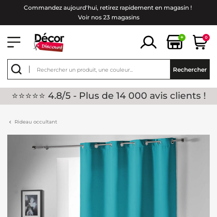
Commandez aujourd'hui, retirez rapidement en magasin !
Voir nos 23 magasins
+
0
Rechercher
⭐⭐⭐⭐⭐ 4.8/5 - Plus de 14 000 avis clients !
Rideau occultant