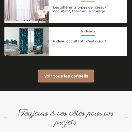
Les différents types de rideaux :
occultant, thermique, voilage…
Rideaux
Rideau occultant : c’est quoi ?
Voir tous les conseils
Toujours à vos côtés pour vos
projets