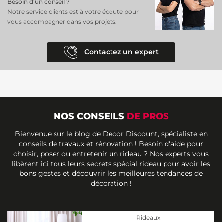
Besoin d’un conseil ?
Notre service clients est à votre écoute pour
vous accompagner dans vos projets.
Contactez un expert
NOS CONSEILS
DE PROS
Bienvenue sur le blog de Décor Discount, spécialiste en
conseils de travaux et rénovation ! Besoin d'aide pour
choisir, poser ou entretenir un rideau ? Nos experts vous
libèrent ici tous leurs secrets spécial rideau pour avoir les
bons gestes et découvrir les meilleures tendances de
décoration !
Rideaux