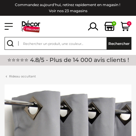
Commandez aujourd'hui, retirez rapidement en magasin !
Voir nos 23 magasins
+
0
Rechercher
⭐⭐⭐⭐⭐ 4.8/5 - Plus de 14 000 avis clients !
Rideau occultant