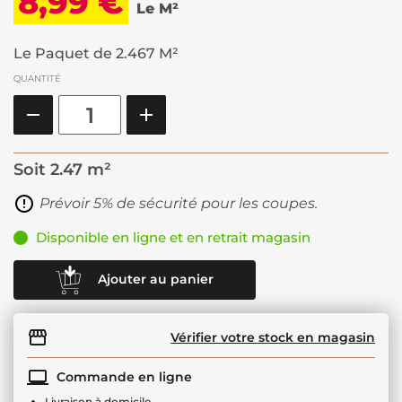
8,99 €
Le M²
Le Paquet de 2.467 M²
QUANTITÉ
Soit
2.47 m²
Prévoir 5% de sécurité pour les coupes.
Disponible en ligne et en retrait magasin
Ajouter au panier
Vérifier votre stock en magasin
Commande en ligne
Livraison à domicile