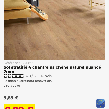
Référence : 81882
Sol stratifié 4 chanfreins chêne naturel nuancé
7mm
4.8
/
5
-
10
avis
Solution qualité pour rénovation...
Lire la suite
9,89 €