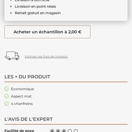
Livraison en point relais
Retrait gratuit en magasin
Acheter un échantillon à 2,00 €
Estimez vos frais de livraison.
LES + DU PRODUIT
Economique
Aspect mat
4 chanfreins
L'AVIS DE L'EXPERT
Facilité de pose




