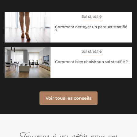
Sol stratifié
Comment nettoyer un parquet stratifié
?
Sol stratifié
Comment bien choisir son sol stratifié ?
Voir tous les conseils
Toujours à vos côtés pour vos