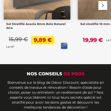
Sol Stratifié Acacia 8mm Bois Naturel
Sol stratifié 10 mm
AC4
15,99 €
9,89 €
19,99 €
Le 
Le M²
NOS CONSEILS
DE PROS
Bienvenue sur le blog de Décor Discount, spécialiste en
conseils de travaux et rénovation ! Besoin d'aide pour
choisir, poser ou entretenir un revêtement de sol ? Nos
experts vous libèrent ici tous leurs secrets spécial sol
stratifié pour avoir les bons gestes et découvrir les
meilleures tendances de décoration !