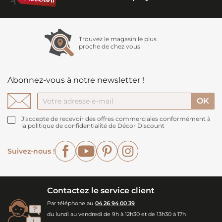
Trouvez le magasin le plus
proche de chez vous
Abonnez-vous à notre newsletter !
J'accepte de recevoir des offres commerciales conformément à
la politique de confidentialité de Décor Discount
Facebook
YouTube
Pinterest
Instagram
Suivez-nous !
Contactez le service client
Par téléphone au
04 26 94 00 39
du lundi au vendredi de 9h à 12h30 et de 13h30 à 17h