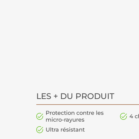
LES + DU PRODUIT
Protection contre les
4 c
micro-rayures
Ultra résistant