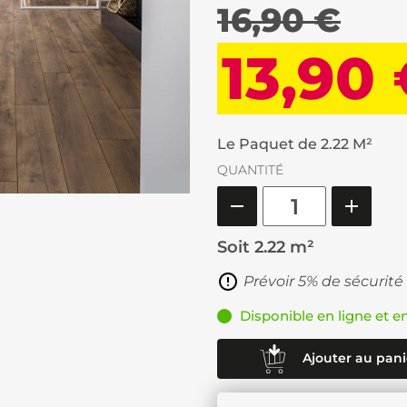
16,90 €
13,90
Le Paquet de 2.22 M²
QUANTITÉ
Soit
2.22 m²
Prévoir 5% de sécurité
Disponible en ligne et e
Ajouter au pani