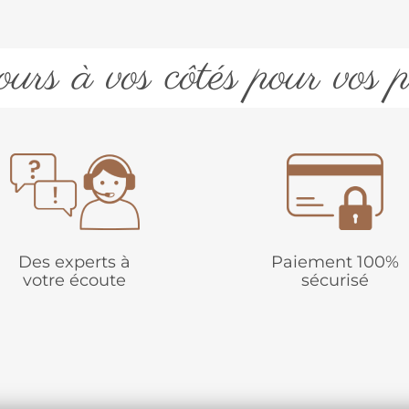
urs à vos côtés pour vos p
Des experts à
Paiement 100%
votre écoute
sécurisé