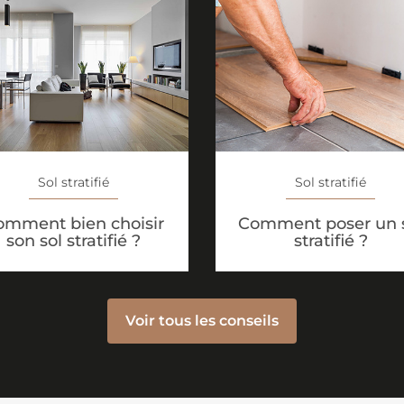
Sol stratifié
Sol stratifié
omment bien choisir
Comment poser un 
son sol stratifié ?
stratifié ?
Voir tous les conseils