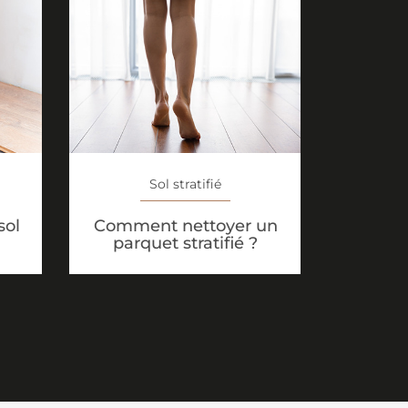
Sol stratifié
sol
Comment nettoyer un
parquet stratifié ?