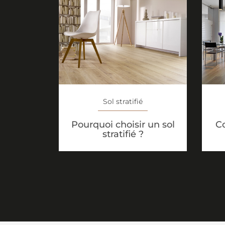
Sol stratifié
Pourquoi choisir un sol
C
stratifié ?