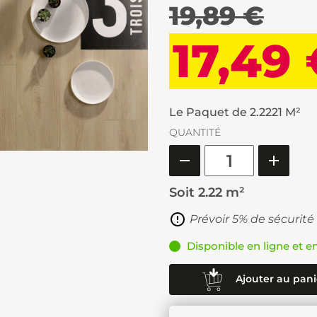
19,89 €
17,49
Le Paquet de 2.2221 M²
QUANTITÉ
Soit
2.22 m²
Prévoir 5% de sécurité
Disponible en ligne et e
Ajouter au pani