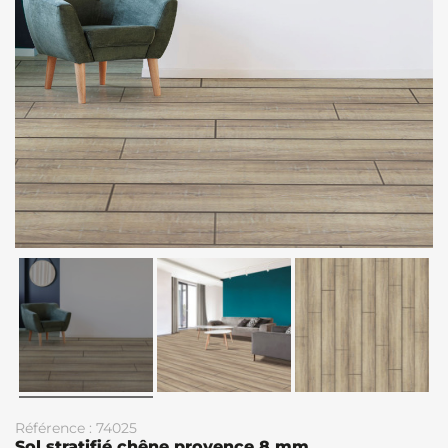
Référence : 74025
Sol stratifié chêne provence 8 mm