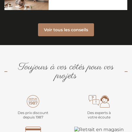
Voir tous les conseils
Toujours à vos côtés pour vos
projets
Des prix discount
Des experts à
depuis 1987
votre écoute