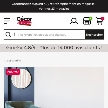
Commandez aujourd'hui, retirez rapidement en magasin !
Voir nos 23 magasins
+
0
Rechercher
⭐⭐⭐⭐⭐ 4.8/5 - Plus de 14 000 avis clients !
Sol stratifié
PROMO