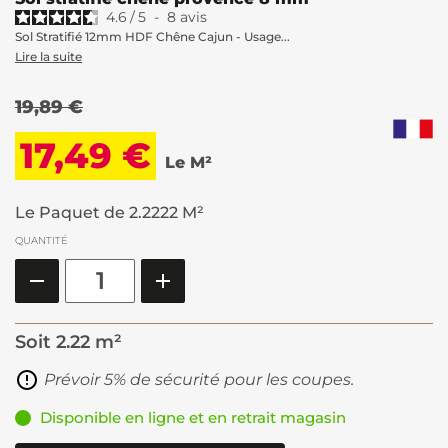
4.6
/
5
-
8
avis
Sol Stratifié 12mm HDF Chêne Cajun - Usage...
Lire la suite
19,89 €
17,49 €
Le M²
Le Paquet de 2.2222 M²
QUANTITÉ
Soit
2.22 m²
Prévoir 5% de sécurité pour les coupes.
Disponible en ligne et en retrait magasin