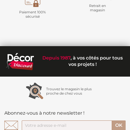
Retrait en
magasin
Paiement 100%
sécurisé
Depuis 1987
, à vos côtés pour tous
vos projets !
Trouvez le magasin le plus
proche de chez vous
Abonnez-vous à notre newsletter !