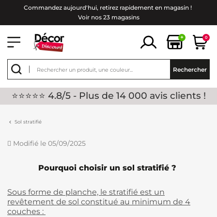
Commandez aujourd'hui, retirez rapidement en magasin !
Voir nos 23 magasins
+
0
Rechercher
⭐⭐⭐⭐⭐ 4.8/5 - Plus de 14 000 avis clients !
Sol stratifié
Modifié le 05/09/2025
Pourquoi choisir un sol stratifié ?
Sous forme de planche, le stratifié est un
revêtement de sol constitué au minimum de 4
couches :