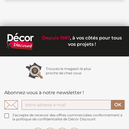
Depuis 1987
, à vos côtés pour tous
vos projets !
Trouvez le magasin le plus
proche de chez vous
Abonnez-vous à notre newsletter !
J'accepte de recevoir des offres commerciales conformément à
la politique de confidentialité de Décor Discount