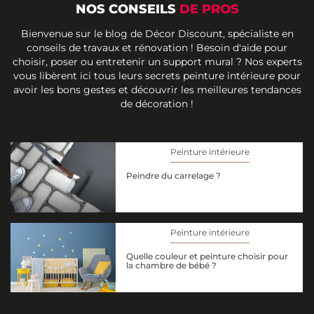
NOS CONSEILS
DE PROS
Bienvenue sur le blog de Décor Discount, spécialiste en
conseils de travaux et rénovation ! Besoin d'aide pour
choisir, poser ou entretenir un support mural ? Nos experts
vous libèrent ici tous leurs secrets peinture intérieure pour
avoir les bons gestes et découvrir les meilleures tendances
de décoration !
Peinture intérieure
Peindre du carrelage ?
Peinture intérieure
Quelle couleur et peinture choisir pour
la chambre de bébé ?