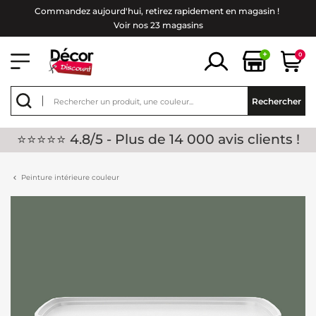
Commandez aujourd'hui, retirez rapidement en magasin !
Voir nos 23 magasins
+
0
Rechercher
⭐⭐⭐⭐⭐ 4.8/5 - Plus de 14 000 avis clients !
Peinture intérieure couleur