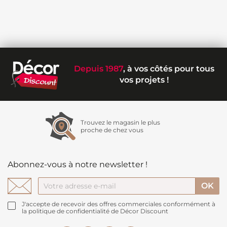
Depuis 1987
, à vos côtés pour tous
vos projets !
Trouvez le magasin le plus
proche de chez vous
Abonnez-vous à notre newsletter !
J'accepte de recevoir des offres commerciales conformément à
la politique de confidentialité de Décor Discount