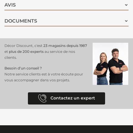
AVIS
DOCUMENTS
Décor Discount, c'est
23 magasins depuis 1987
et
plus de 200 experts
au service de nos
clients.
Besoin d’un conseil ?
Notre service clients est à votre écoute pour
vous accompagner dans vos projets.
Contactez un expert