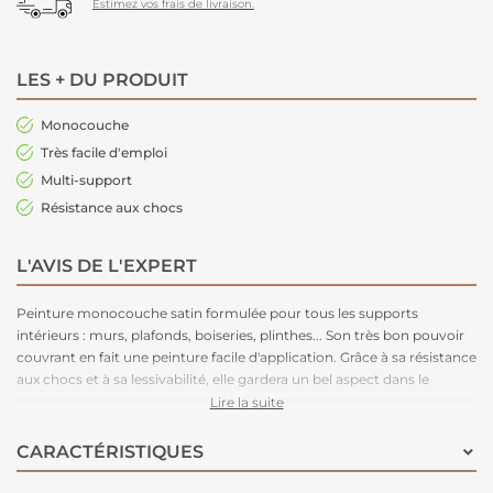
Estimez vos frais de livraison.
LES + DU PRODUIT
Monocouche
Très facile d'emploi
Multi-support
Résistance aux chocs
L'AVIS DE L'EXPERT
Peinture monocouche satin formulée pour tous les supports
intérieurs : murs, plafonds, boiseries, plinthes... Son très bon pouvoir
couvrant en fait une peinture facile d'application. Grâce à sa résistance
aux chocs et à sa lessivabilité, elle gardera un bel aspect dans le
temps. Disponible en 54 teintes pour un large choix de déco.
Lire la suite
CARACTÉRISTIQUES