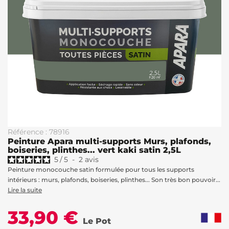
Référence : 78916
Peinture Apara multi-supports Murs, plafonds,
boiseries, plinthes... vert kaki satin 2,5L
5
/
5
-
2
avis
Peinture monocouche satin formulée pour tous les supports
intérieurs : murs, plafonds, boiseries, plinthes... Son très bon pouvoir...
Lire la suite
33,90 €
Le Pot