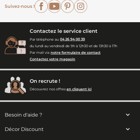
Facebook
YouTube
Pinterest
Instagram
Suivez-nous !
Contactez le service client
Par téléphone au
04 26 94 00 39
du lundi au vendredi de 9h à 12h30 et de 13h30 à 17h
Par mail via
notre formulaire de contact
Contactez votre magasin
On recrute !
Découvrez nos offres
en cliquant ici

Besoin d'aide ?

Décor Discount