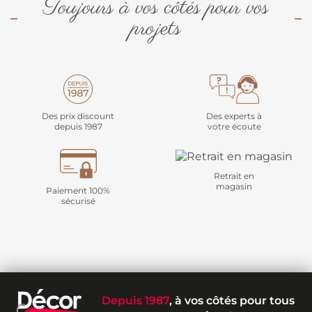
Toujours à vos côtés pour vos
projets
Des prix discount
Des experts à
depuis 1987
votre écoute
Retrait en
magasin
Paiement 100%
sécurisé
Depuis 1987
, à vos côtés pour tous