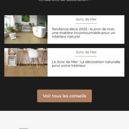
Jonc de Mer
Tendance déco 2025 : le jonc de mer,
une matière incontournable pour un
intérieur naturel
Jonc de Mer
Le Jonc de Mer : La décoration naturelle
pour votre intérieur
Voir tous les conseils