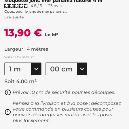
Moquette jonc mer panama naturel 4 m
4.8
/
5
-
23
avis
Optez pour le jonc de mer panama...
Lire la suite
13,90 €
Le M²
Largeur : 4 mètres
VOTRE LONGUEUR * :
Soit
4.00 m²
Prévoir 10 cm de sécurité pour les découpes.
Pensez à la livraison et à la pose : décomposez
votre commande en plusieurs coupes pour
pouvoir décharger les rouleaux et les poser
plus facilement.