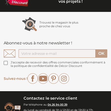
vos projets !
Trouvez le magasin le plus
proche de chez vous
Abonnez-vous à notre newsletter !
J'accepte de recevoir des offres commerciales conformément à
la politique de confidentialité de Décor Discount
Facebook
YouTube
Pinterest
Instagram
Suivez-nous !
Contactez le service client
Par téléphone au
04 26 94 00 39
du lundi au vendredi de 9h à 12h30 et de 13h30 à 17h