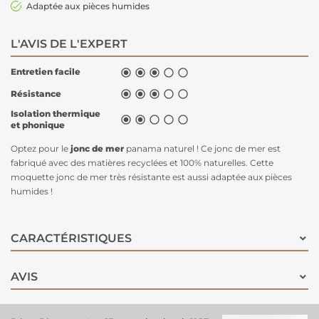
Adaptée aux pièces humides
L'AVIS DE L'EXPERT
Entretien facile





Résistance





Isolation thermique





et phonique
Optez pour le
jonc de mer
panama naturel ! Ce jonc de mer est
fabriqué avec des matières recyclées et 100% naturelles. Cette
moquette jonc de mer très résistante est aussi adaptée aux pièces
humides !
CARACTÉRISTIQUES
AVIS