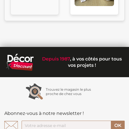
Depuis 1987
, à vos côtés pour tous
vos projets !
Trouvez le magasin le plus
proche de chez vous
Abonnez-vous à notre newsletter !