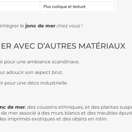
intégrer le
jonc de mer
chez vous !
MER AVEC D’AUTRES MATÉRIAUX
air pour une ambiance scandinave.
our adoucir son aspect brut.
r pour une déco industrielle.
onc de mer
, des coussins ethniques, et des plantes sus
c de mer associé à des murs blancs et des meubles épuré
 des imprimés exotiques et des objets en rotin.