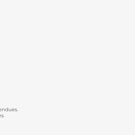
pendues.
s.