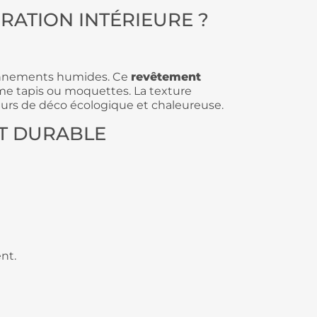
ATION INTÉRIEURE ?
ironnements humides. Ce
revêtement
mme tapis ou moquettes. La texture
eurs de déco écologique et chaleureuse.
ET DURABLE
nt.