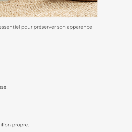
st essentiel pour préserver son apparence
sse.
ffon propre.