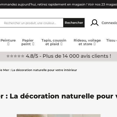
mmandez aujourd'hui, retirez rapidement en magasin !
Voir nos 23 magas
Connexi
Rechercher
Peinture
Papier
Tapis, coussin
Rideau, voilage
Tissu
peint
et plaid
et store
⭐⭐⭐⭐⭐ 4.8/5 - Plus de 14 000 avis clients !
e Mer : La décoration naturelle pour votre intérieur
 : La décoration naturelle pour 