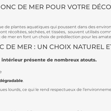
JONC DE MER
POUR VOTRE DÉCOR
issue de plantes aquatiques qui poussent dans des env
sont récoltées, séchées, et tissées, souvent utilisés co
 de mer en font un choix de prédilection pour les amat
C DE MER : UN CHOIX NATUREL 
 intérieur présente de nombreux atouts.
e
odégradable
.
ques lourds, ce qui le rend respectueux de l’environneme