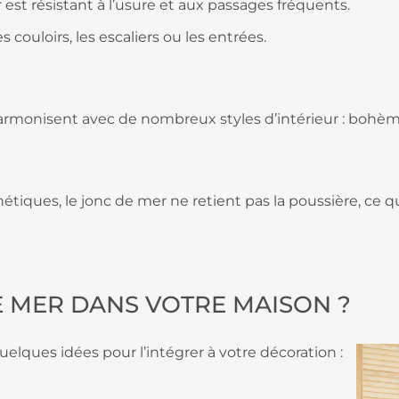
r est résistant à l’usure et aux passages fréquents.
s couloirs, les escaliers ou les entrées.
’harmonisent avec de nombreux styles d’intérieur : bohèm
tiques, le jonc de mer ne retient pas la poussière, ce qu
E MER DANS VOTRE MAISON ?
quelques idées pour l’intégrer à votre décoration :