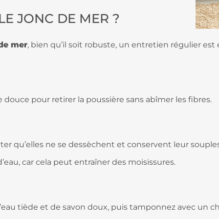
E JONC DE MER ?
 de mer
, bien qu’il soit robuste, un entretien régulier e
 douce pour retirer la poussière sans abîmer les fibres.
ter qu’elles ne se dessèchent et conservent leur souple
d’eau, car cela peut entraîner des moisissures.
eau tiède et de savon doux, puis tamponnez avec un chi