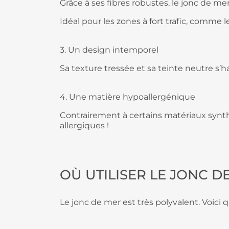
Grâce à ses fibres robustes, le jonc de me
Idéal pour les zones à fort trafic, comme le
3. Un design intemporel
Sa texture tressée et sa teinte neutre s
4. Une matière hypoallergénique
Contrairement à certains matériaux synthé
allergiques !
OÙ UTILISER LE JONC D
Le jonc de mer est très polyvalent. Voici 