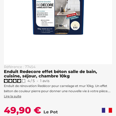
Référence : 77454
Enduit Redecore effet béton salle de bain,
cuisine, séjour, chambre 10kg
4
/
5
-
1
avis
Enduit de rénovation Redécor pour carrelage et mur 10kg. Un effet
béton de couleur pierre pour donner une nouvelle vie à votre pièce....
Lire la suite
49,90 €
Le Pot