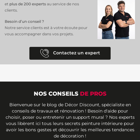
et
plus de 200 experts
au service de nos
clients.
Besoin d’un conseil ?
Notre service clients est à votre écoute pour
vous accompagner dans vos projets.
Contactez un expert
NOS CONSEILS
DE PROS
Bienvenue sur le blog de Décor Discount, spécialiste en
conseils de travaux et rénovation ! Besoin d'aide pour
choisir, poser ou entretenir un support mural ? Nos experts
vous libèrent ici tous leurs secrets peinture intérieure pour
avoir les bons gestes et découvrir les meilleures tendances
de décoration !