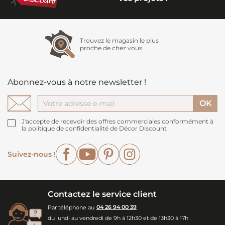
Trouvez le magasin le plus
proche de chez vous
Abonnez-vous à notre newsletter !
J'accepte de recevoir des offres commerciales conformément à
la politique de confidentialité de Décor Discount
Facebook
YouTube
Pinterest
Instagram
Suivez-nous !
Contactez le service client
Par téléphone au
04 26 94 00 39
du lundi au vendredi de 9h à 12h30 et de 13h30 à 17h