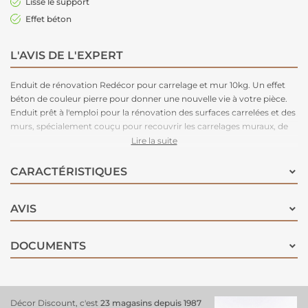
Lisse le support
Effet béton
L'AVIS DE L'EXPERT
Enduit de rénovation Redécor pour carrelage et mur 10kg. Un effet
béton de couleur pierre pour donner une nouvelle vie à votre pièce.
Enduit prêt à l'emploi pour la rénovation des surfaces carrelées et des
murs, spécialement couçu pour recouvrir les carrelages muraux, de
cuisines, salle de bains, douches et plans de travail, il adhère
Lire la suite
également sur les murs.
CARACTÉRISTIQUES
AVIS
DOCUMENTS
Décor Discount, c'est
23 magasins depuis 1987