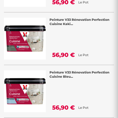
56,90 €
Le Pot
Peinture V33 Rénovation Perfection
Cuisine Kaki...
56,90 €
Le Pot
Peinture V33 Rénovation Perfection
Cuisine Bleu...
56,90 €
Le Pot