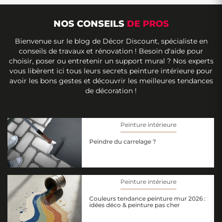
NOS CONSEILS
DE PROS
Bienvenue sur le blog de Décor Discount, spécialiste en
conseils de travaux et rénovation ! Besoin d'aide pour
choisir, poser ou entretenir un support mural ? Nos experts
vous libèrent ici tous leurs secrets peinture intérieure pour
avoir les bons gestes et découvrir les meilleures tendances
de décoration !
Peinture intérieure
Peindre du carrelage ?
Peinture intérieure
Couleurs tendance peinture mur 2026 :
idées déco & peinture pas cher