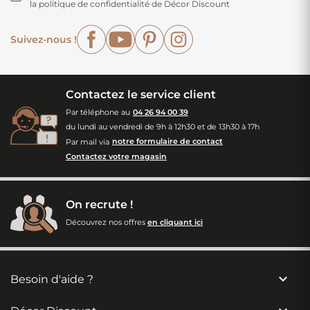
la politique de confidentialité de Décor Discount
Facebook
YouTube
Pinterest
Instagram
Suivez-nous !
Contactez le service client
Par téléphone au
04 26 94 00 39
du lundi au vendredi de 9h à 12h30 et de 13h30 à 17h
Par mail via
notre formulaire de contact
Contactez votre magasin
On recrute !
Découvrez nos offres
en cliquant ici

Besoin d'aide ?