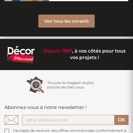
Voir tous les conseils
Depuis 1987
, à vos côtés pour tous
vos projets !
Trouvez le magasin le plus
proche de chez vous
Abonnez-vous à notre newsletter !
J'accepte de recevoir des offres commerciales conformément à