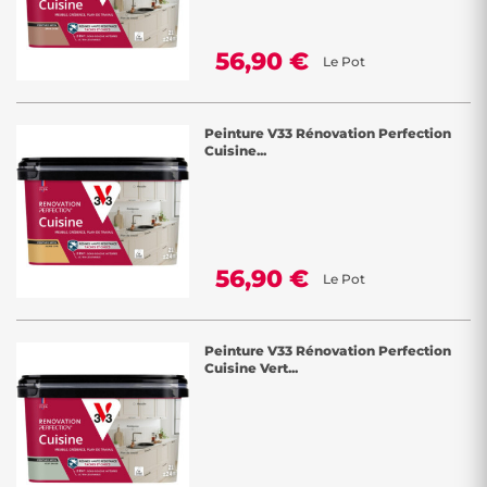
56,90 €
Le Pot
Peinture V33 Rénovation Perfection
Cuisine...
56,90 €
Le Pot
Peinture V33 Rénovation Perfection
Cuisine Vert...