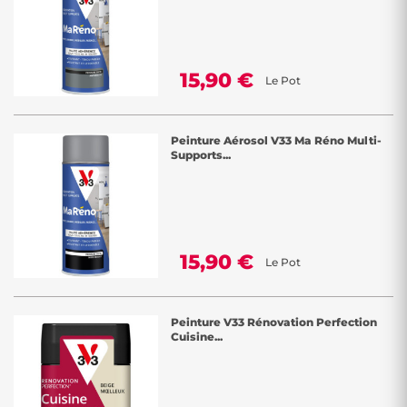
15,90 €
Le Pot
Peinture Aérosol V33 Ma Réno Multi-
Supports...
15,90 €
Le Pot
Peinture V33 Rénovation Perfection
Cuisine...