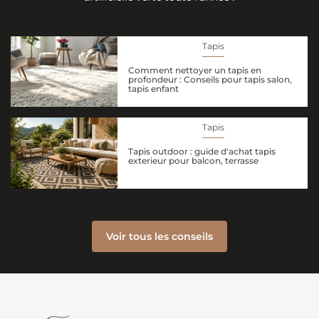
Tapis
Comment nettoyer un tapis en
profondeur : Conseils pour tapis salon,
tapis enfant
Tapis
Tapis outdoor : guide d'achat tapis
exterieur pour balcon, terrasse
Voir tous les conseils