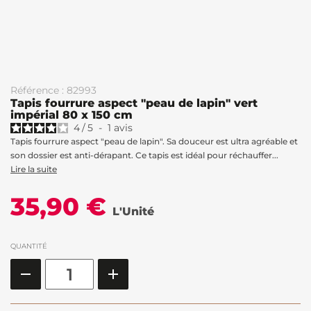
Référence : 82993
Tapis fourrure aspect "peau de lapin" vert
impérial 80 x 150 cm
4
/
5
-
1
avis
Tapis fourrure aspect "peau de lapin". Sa douceur est ultra agréable et
son dossier est anti-dérapant. Ce tapis est idéal pour réchauffer...
Lire la suite
35,90 €
L'Unité
QUANTITÉ