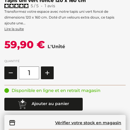
Tapis uni vert foncé 120 x 160 cm
5
/
5
-
1
avis
Transformez votre espace avec notre tapis uni vert foncé de
dimensions 120 x 160 cm. Doté d'un velours extra doux, ce tapis
ajoute une...
Lire la suite
59,90 €
L'Unité
QUANTITÉ
Disponible en ligne et en retrait magasin
Ajouter au panier
Vérifier votre stock en magasin