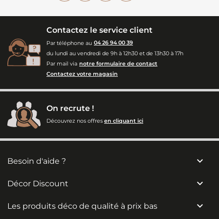
Contactez le service client
Par téléphone au
04 26 94 00 39
du lundi au vendredi de 9h à 12h30 et de 13h30 à 17h
Par mail via
notre formulaire de contact
Contactez votre magasin
On recrute !
Découvrez nos offres
en cliquant ici

Besoin d'aide ?

Décor Discount

Les produits déco de qualité à prix bas