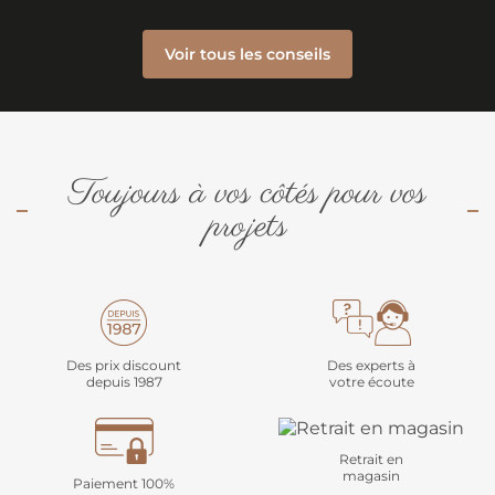
Voir tous les conseils
Toujours à vos côtés pour vos
projets
Des prix discount
Des experts à
depuis 1987
votre écoute
Retrait en
magasin
Paiement 100%