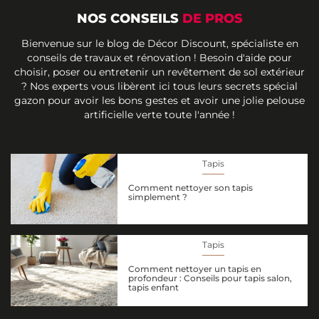
NOS CONSEILS
DE PROS
Bienvenue sur le blog de Décor Discount, spécialiste en
conseils de travaux et rénovation ! Besoin d'aide pour
choisir, poser ou entretenir un revêtement de sol extérieur
? Nos experts vous libèrent ici tous leurs secrets spécial
gazon pour avoir les bons gestes et avoir une jolie pelouse
artificielle verte toute l'année !
Tapis
Comment nettoyer son tapis
simplement ?
Tapis
Comment nettoyer un tapis en
profondeur : Conseils pour tapis salon,
tapis enfant