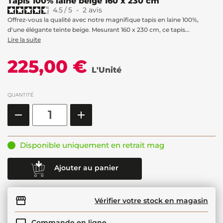
Tapis 100% laine beige 160 x 230 cm
4.5
/
5
-
2
avis
Offrez-vous la qualité avec notre magnifique tapis en laine 100%,
d'une élégante teinte beige. Mesurant 160 x 230 cm, ce tapis...
Lire la suite
225,00 €
L'Unité
QUANTITÉ
Disponible uniquement en retrait mag
Ajouter au panier
Vérifier votre stock en magasin
Commande en ligne