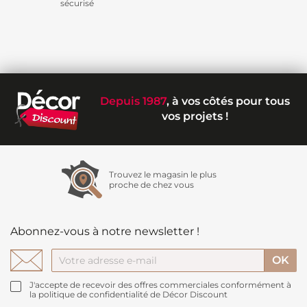
sécurisé
Depuis 1987
, à vos côtés pour tous
vos projets !
Trouvez le magasin le plus
proche de chez vous
Abonnez-vous à notre newsletter !
J'accepte de recevoir des offres commerciales conformément à
la politique de confidentialité de Décor Discount