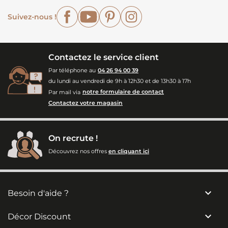
Facebook
YouTube
Pinterest
Instagram
Suivez-nous !
Contactez le service client
Par téléphone au
04 26 94 00 39
du lundi au vendredi de 9h à 12h30 et de 13h30 à 17h
Par mail via
notre formulaire de contact
Contactez votre magasin
On recrute !
Découvrez nos offres
en cliquant ici

Besoin d'aide ?

Décor Discount