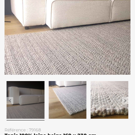
Référence : 79168