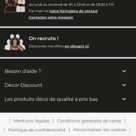
du lundi au vendredi de 9h à 12h30 et de 13h30 à 17h
Par mail via
notre formulaire de contact
Contactez votre magasin
On recrute !
Découvrez nos offres
en cliquant ici

Besoin d'aide ?

Décor Discount

Les produits déco de qualité à prix bas
Mentions légales
Conditions générales de vente
Personnaliser les cookies
Politique de confidentialité