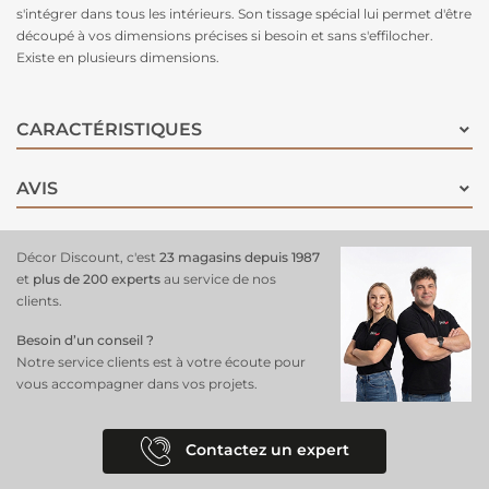
s'intégrer dans tous les intérieurs. Son tissage spécial lui permet d'être
découpé à vos dimensions précises si besoin et sans s'effilocher.
Existe en plusieurs dimensions.
CARACTÉRISTIQUES
AVIS
Décor Discount, c'est
23 magasins depuis 1987
et
plus de 200 experts
au service de nos
clients.
Besoin d’un conseil ?
Notre service clients est à votre écoute pour
vous accompagner dans vos projets.
Contactez un expert