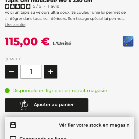
Tapis Uni moutarde 160 x 230 cm
5
/
5
-
1
avis
Voici un tapis au velours ultra doux. Sa couleur unie lui permet de
s'intégrer dans tous les intérieurs. Son tissage spécial lui permet...
Lire la suite
115,00 €
L'Unité
QUANTITÉ
Disponible en ligne et en retrait magasin
Ajouter au panier
Vérifier votre stock en magasin
Commande en ligne