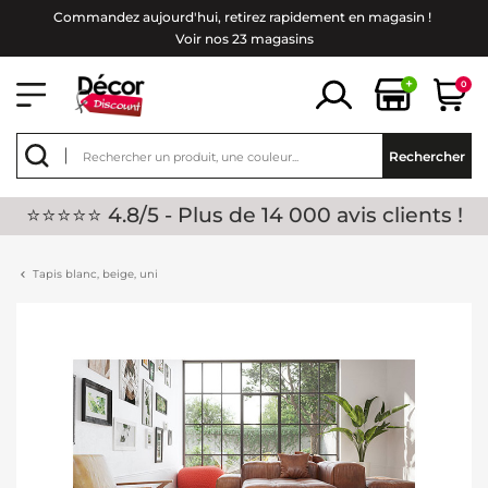
Commandez aujourd'hui, retirez rapidement en magasin !
Voir nos 23 magasins
+
0
Rechercher
⭐⭐⭐⭐⭐ 4.8/5 - Plus de 14 000 avis clients !
Tapis blanc, beige, uni